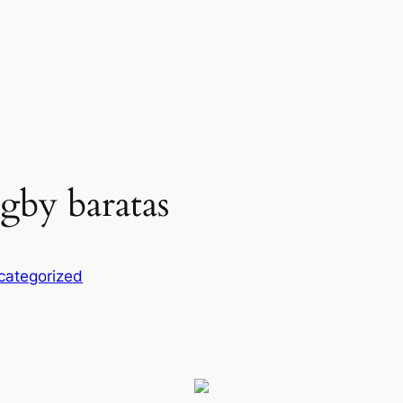
ugby baratas
categorized