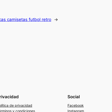
icas camisetas futbol retro
→
rivacidad
Social
lítica de privacidad
Facebook
érminos y condiciones
Instagram