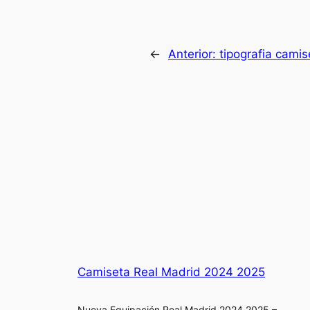
←
Anterior:
tipografia camis
Camiseta Real Madrid 2024 2025
Nueva Equipación Real Madrid 2024 2025 –