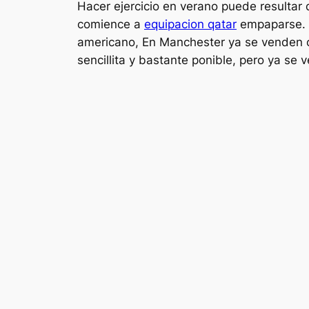
Hacer ejercicio en verano puede resulta
comience a
equipacion qatar
empaparse. A
americano, En Manchester ya se venden c
sencillita y bastante ponible, pero ya s