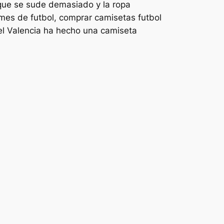
que se sude demasiado y la ropa
mes de futbol, comprar camisetas futbol
el Valencia ha hecho una camiseta