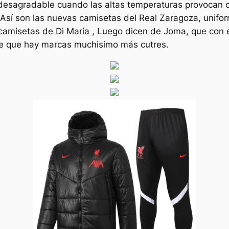
r desagradable cuando las altas temperaturas provocan 
sí son las nuevas camisetas del Real Zaragoza, unifor
amisetas de Di María , Luego dicen de Joma, que con 
e ve que hay marcas muchisimo más cutres.