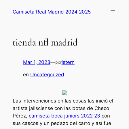
Saltar
Camiseta Real Madrid 2024 2025
al
contenido
tienda nfl madrid
Mar 1, 2023
—
istern
por
en
Uncategorized
Las intervenciones en las cosas las inició el
artista jalisciense con las botas de Checo
Pérez,
camiseta boca juniors 2022 23
con
sus cascos y un pedazo del carro y así fue