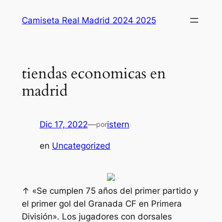
Saltar
Camiseta Real Madrid 2024 2025
al
contenido
tiendas economicas en
madrid
Dic 17, 2022
—
istern
por
en
Uncategorized
↑ «Se cumplen 75 años del primer partido y
el primer gol del Granada CF en Primera
División». Los jugadores con dorsales