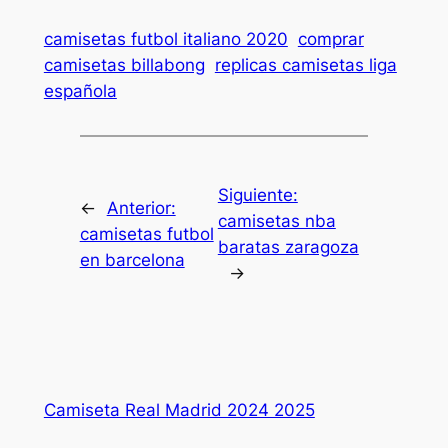
camisetas futbol italiano 2020
comprar
camisetas billabong
replicas camisetas liga
española
Siguiente:
←
Anterior:
camisetas nba
camisetas futbol
baratas zaragoza
en barcelona
→
Camiseta Real Madrid 2024 2025