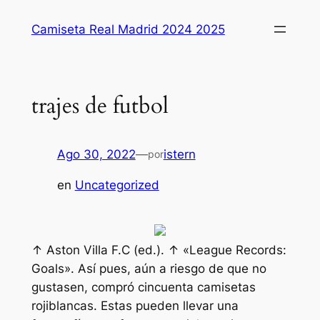
Saltar
Camiseta Real Madrid 2024 2025
al
contenido
trajes de futbol
Ago 30, 2022
—
istern
por
en
Uncategorized
↑ Aston Villa F.C (ed.). ↑ «League Records:
Goals». Así pues, aún a riesgo de que no
gustasen, compró cincuenta camisetas
rojiblancas. Estas pueden llevar una