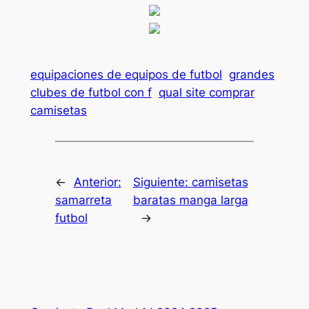
equipaciones de equipos de futbol
grandes
clubes de futbol con f
qual site comprar
camisetas
←
Anterior:
Siguiente:
camisetas
samarreta
baratas manga larga
futbol
→