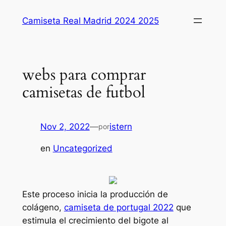
Saltar
Camiseta Real Madrid 2024 2025
al
contenido
webs para comprar
camisetas de futbol
Nov 2, 2022
—
istern
por
en
Uncategorized
Este proceso inicia la producción de
colágeno,
camiseta de portugal 2022
que
estimula el crecimiento del bigote al